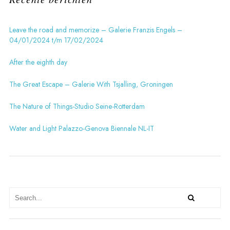
Leave the road and memorize – Galerie Franzis Engels –
04/01/2024 t/m 17/02/2024
After the eighth day
The Great Escape – Galerie With Tsjalling, Groningen
The Nature of Things-Studio Seine-Rotterdam
Water and Light Palazzo-Genova Biennale NL-IT