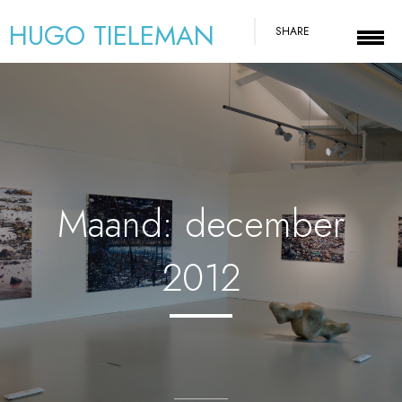
HUGO TIELEMAN
SHARE
Maand:
december
2012