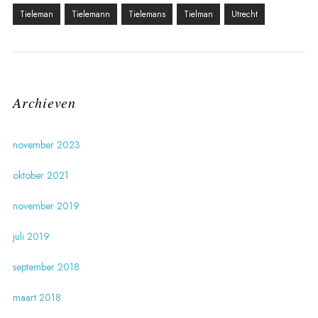
Tieleman
Tielemann
Tielemans
Tielman
Utrecht
Archieven
november 2023
oktober 2021
november 2019
juli 2019
september 2018
maart 2018