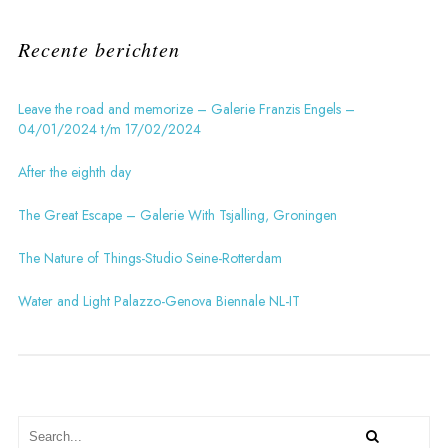
Recente berichten
Leave the road and memorize – Galerie Franzis Engels –
04/01/2024 t/m 17/02/2024
After the eighth day
The Great Escape – Galerie With Tsjalling, Groningen
The Nature of Things-Studio Seine-Rotterdam
Water and Light Palazzo-Genova Biennale NL-IT