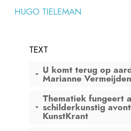
HUGO TIELEMAN
TEXT
U komt terug op aarde
Marianne Vermeijden
Thematiek fungeert al
schilderkunstig avon
KunstKrant