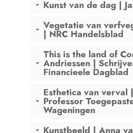
Kunst van de dag | Ja
Vegetatie van verfve
| NRC Handelsblad
This is the land of C
Andriessen | Schrijv
Financieele Dagblad
Esthetica van verval 
Professor Toegepaste 
Wageningen
Kunstbeeld | Anna v