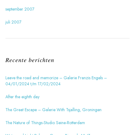
september 2007
juli 2007
Recente berichten
Leave the road and memorize – Galerie Franzis Engels –
04/01/2024 t/m 17/02/2024
After the eighth day
The Great Escape – Galerie With Tsjalling, Groningen
The Nature of Things-Studio Seine-Rotterdam