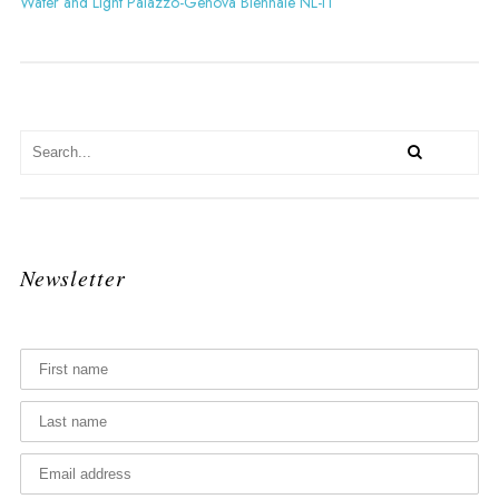
Water and Light Palazzo-Genova Biennale NL-IT
Newsletter