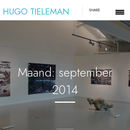
HUGO TIELEMAN
SHARE
Maand:
september
2014