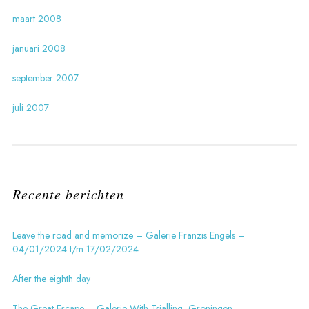
maart 2008
januari 2008
september 2007
juli 2007
Recente berichten
Leave the road and memorize – Galerie Franzis Engels –
04/01/2024 t/m 17/02/2024
After the eighth day
The Great Escape – Galerie With Tsjalling, Groningen