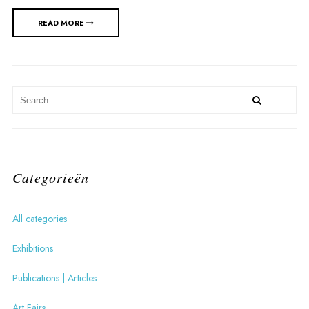
READ MORE
Categorieën
All categories
Exhibitions
Publications | Articles
Art Fairs