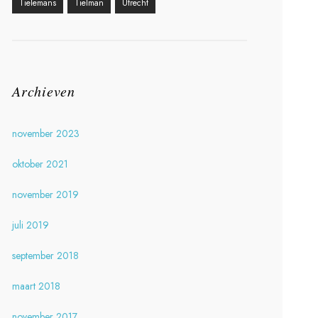
Tielemans
Tielman
Utrecht
Archieven
november 2023
oktober 2021
november 2019
juli 2019
september 2018
maart 2018
november 2017