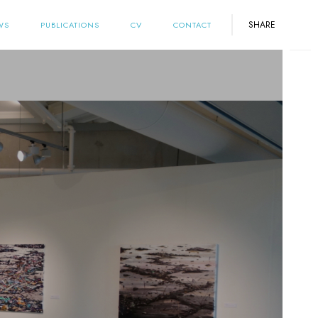
SHARE
WS
PUBLICATIONS
CV
CONTACT