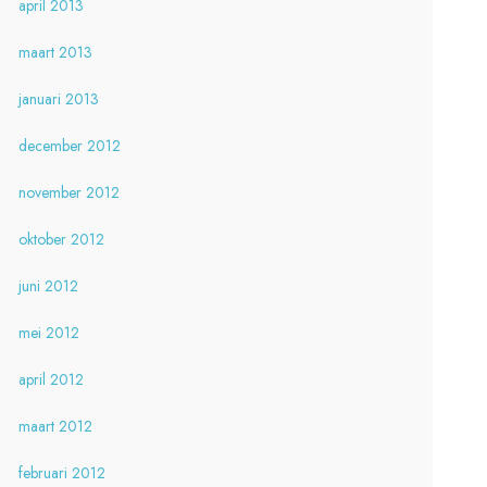
april 2013
maart 2013
januari 2013
december 2012
november 2012
oktober 2012
juni 2012
mei 2012
april 2012
maart 2012
februari 2012