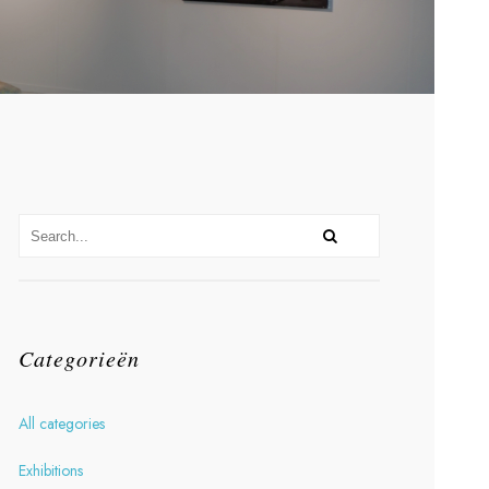
Categorieën
All categories
Exhibitions