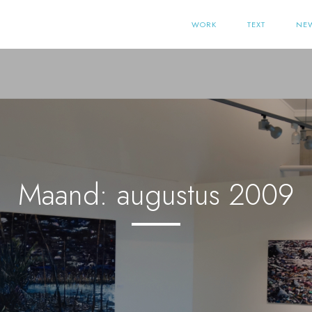
WORK
TEXT
NE
Maand:
augustus 2009