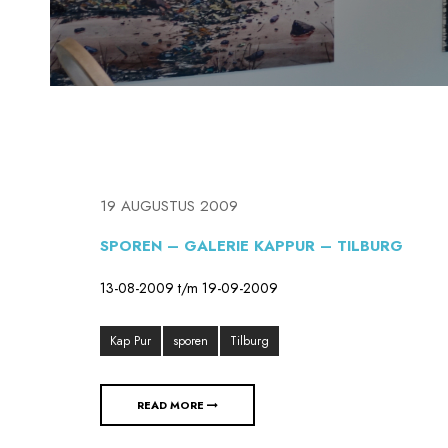
19 AUGUSTUS 2009
SPOREN – GALERIE KAPPUR – TILBURG
13-08-2009 t/m 19-09-2009
Kap Pur
sporen
Tilburg
READ MORE