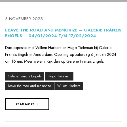
3 NOVEMBER 2023
LEAVE THE ROAD AND MEMORIZE – GALERIE FRANZIS
ENGELS – 04/01/2024 T/M 17/02/2024
Duo-expositie met Willem Harbers en Hugo Tieleman bij Galerie
Franzis Engels in Amsterdam. Opening op zaterdag 6 januari 2024
om 16 uur. Meer weten? Kijk dan op Galerie Franzis Engels.
Galerie Franzis Engels
Hugo Tieleman
Leave the road and memorize
Willem Harbers
READ MORE