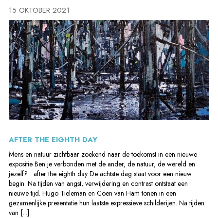
15 OKTOBER 2021
AFTER THE EIGHTH DAY
Mens en natuur zichtbaar zoekend naar de toekomst in een nieuwe
expositie Ben je verbonden met de ander, de natuur, de wereld en
jezelf? after the eighth day De achtste dag staat voor een nieuw
begin. Na tijden van angst, verwijdering en contrast ontstaat een
nieuwe tijd. Hugo Tieleman en Coen van Ham tonen in een
gezamenlijke presentatie hun laatste expressieve schilderijen. Na tijden
van [...]