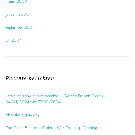
maart 2008
januari 2008
september 2007
juli 2007
Recente berichten
Leave the road and memorize – Galerie Franzis Engels –
04/01/2024 t/m 17/02/2024
After the eighth day
The Great Escape – Galerie With Tsjalling, Groningen