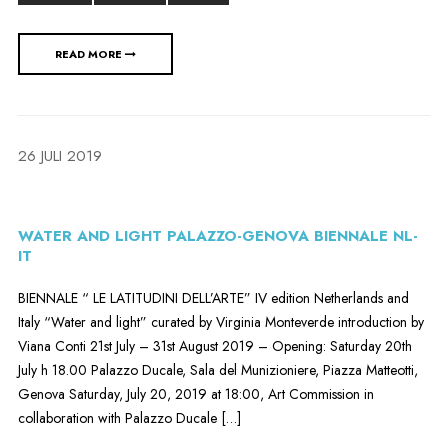
READ MORE
26 JULI 2019
WATER AND LIGHT PALAZZO-GENOVA BIENNALE NL-
IT
BIENNALE “ LE LATITUDINI DELL’ARTE” IV edition Netherlands and
Italy “Water and light” curated by Virginia Monteverde introduction by
Viana Conti 21st July – 31st August 2019 – Opening: Saturday 20th
July h 18.00 Palazzo Ducale, Sala del Munizioniere, Piazza Matteotti,
Genova Saturday, July 20, 2019 at 18:00, Art Commission in
collaboration with Palazzo Ducale […]