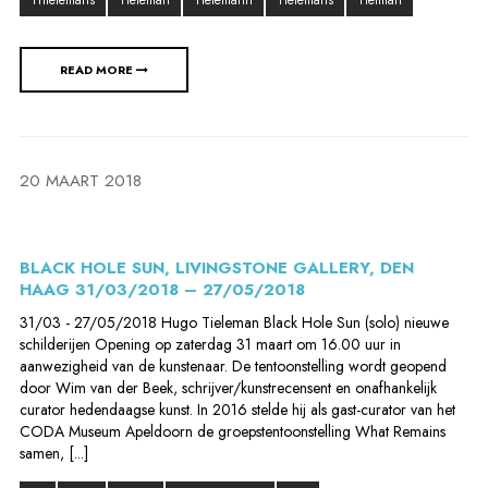
Thielemans
Tieleman
Tielemann
Tielemans
Tielman
READ MORE
20 MAART 2018
BLACK HOLE SUN, LIVINGSTONE GALLERY, DEN
HAAG 31/03/2018 – 27/05/2018
31/03 - 27/05/2018 Hugo Tieleman Black Hole Sun (solo) nieuwe
schilderijen Opening op zaterdag 31 maart om 16.00 uur in
aanwezigheid van de kunstenaar. De tentoonstelling wordt geopend
door Wim van der Beek, schrijver/kunstrecensent en onafhankelijk
curator hedendaagse kunst. In 2016 stelde hij als gast-curator van het
CODA Museum Apeldoorn de groepstentoonstelling What Remains
samen, [...]