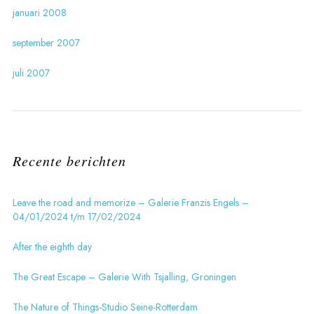
januari 2008
september 2007
juli 2007
Recente berichten
Leave the road and memorize – Galerie Franzis Engels –
04/01/2024 t/m 17/02/2024
After the eighth day
The Great Escape – Galerie With Tsjalling, Groningen
The Nature of Things-Studio Seine-Rotterdam