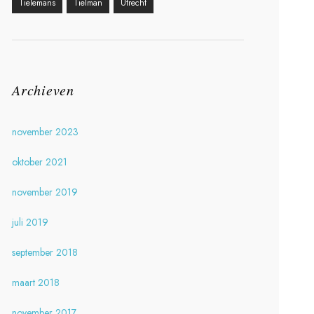
Tielemans
Tielman
Utrecht
Archieven
november 2023
oktober 2021
november 2019
juli 2019
september 2018
maart 2018
november 2017