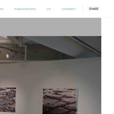
SHARE
WS
PUBLICATIONS
CV
CONTACT