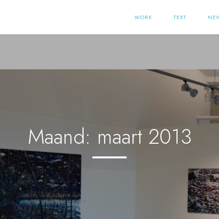
WORK
TEXT
NE
Maand:
maart 2013