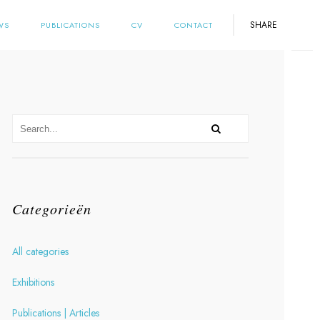
SHARE
WS
PUBLICATIONS
CV
CONTACT
Categorieën
All categories
Exhibitions
Publications | Articles