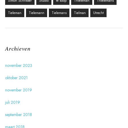
Simon Schrikker
Studio
te koop
Thieleman
Thielemans
Tieleman
Tielemann
Tielemans
Tielman
Utrecht
Archieven
november 2023
oktober 2021
november 2019
juli 2019
september 2018
maart 2018