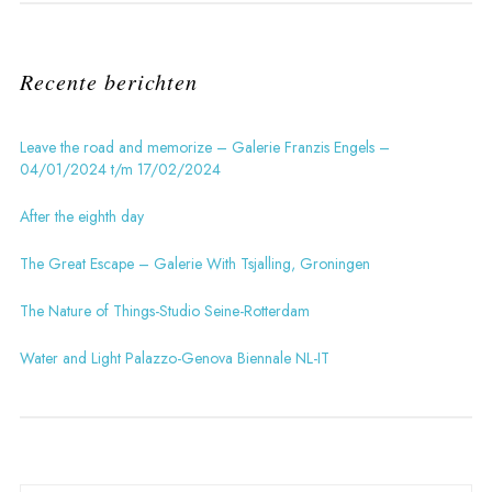
Recente berichten
Leave the road and memorize – Galerie Franzis Engels –
04/01/2024 t/m 17/02/2024
After the eighth day
The Great Escape – Galerie With Tsjalling, Groningen
The Nature of Things-Studio Seine-Rotterdam
Water and Light Palazzo-Genova Biennale NL-IT