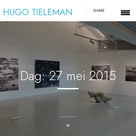
HUGO TIELEMAN
SHARE
Dag:
27 mei 2015