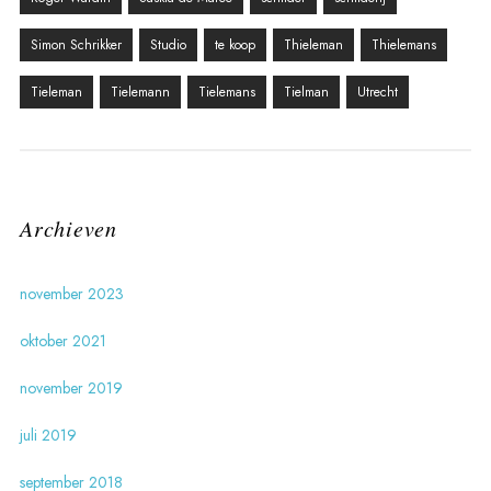
Simon Schrikker
Studio
te koop
Thieleman
Thielemans
Tieleman
Tielemann
Tielemans
Tielman
Utrecht
Archieven
november 2023
oktober 2021
november 2019
juli 2019
september 2018