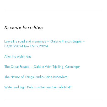
Recente berichten
Leave the road and memorize – Galerie Franzis Engels –
04/01/2024 t/m 17/02/2024
After the eighth day
The Great Escape – Galerie With Tsjalling, Groningen
The Nature of Things-Studio Seine-Rotterdam
Water and Light Palazzo-Genova Biennale NL-IT