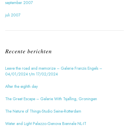
september 2007
juli 2007
Recente berichten
Leave the road and memorize – Galerie Franzis Engels –
04/01/2024 t/m 17/02/2024
After the eighth day
The Great Escape – Galerie With Tsjalling, Groningen
The Nature of Things-Studio Seine-Rotterdam
Water and Light Palazzo-Genova Biennale NL-IT