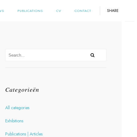
SHARE
WS
PUBLICATIONS
CV
CONTACT
Categorieën
All categories
Exhibitions
Publications | Articles