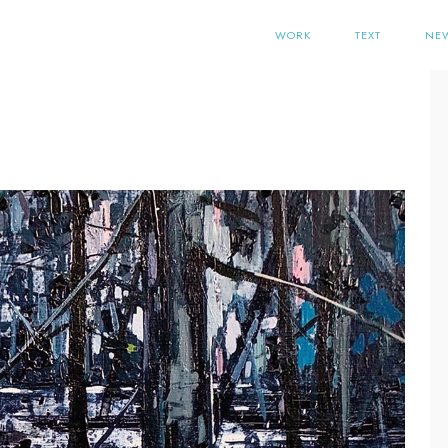
WORK
TEXT
NE