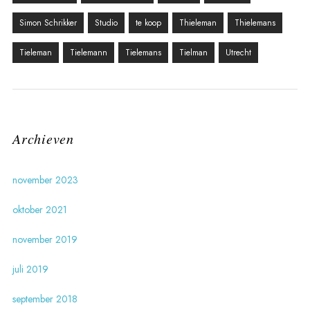
Simon Schrikker
Studio
te koop
Thieleman
Thielemans
Tieleman
Tielemann
Tielemans
Tielman
Utrecht
Archieven
november 2023
oktober 2021
november 2019
juli 2019
september 2018