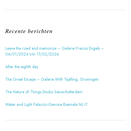
Recente berichten
Leave the road and memorize – Galerie Franzis Engels –
04/01/2024 t/m 17/02/2024
After the eighth day
The Great Escape – Galerie With Tsjalling, Groningen
The Nature of Things-Studio Seine-Rotterdam
Water and Light Palazzo-Genova Biennale NL-IT