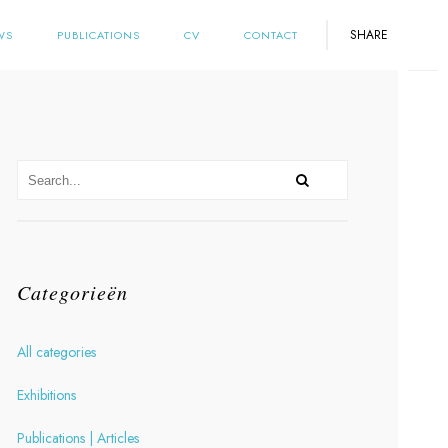
SHARE
WS
PUBLICATIONS
CV
CONTACT
Categorieën
All categories
Exhibitions
Publications | Articles