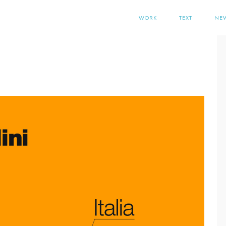
WORK
TEXT
NE