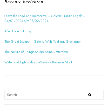
Recente berichten
Leave the road and memorize – Galerie Franzis Engels –
04/01/2024 t/m 17/02/2024
After the eighth day
The Great Escape – Galerie With Tsjalling, Groningen
The Nature of Things-Studio Seine-Rotterdam
Water and Light Palazzo-Genova Biennale NL-IT