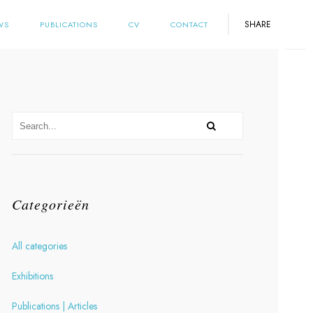
SHARE
WS
PUBLICATIONS
CV
CONTACT
Categorieën
All categories
Exhibitions
Publications | Articles