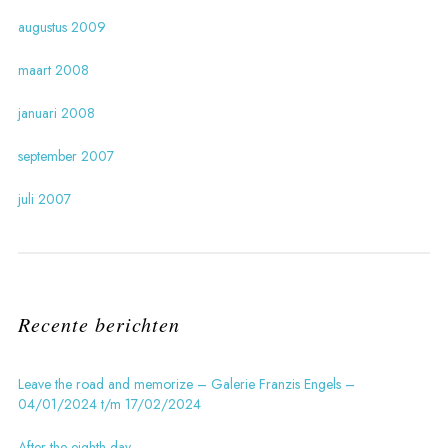
augustus 2009
maart 2008
januari 2008
september 2007
juli 2007
Recente berichten
Leave the road and memorize – Galerie Franzis Engels –
04/01/2024 t/m 17/02/2024
After the eighth day