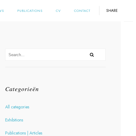
SHARE
WS
PUBLICATIONS
CV
CONTACT
Categorieën
All categories
Exhibitions
Publications | Articles