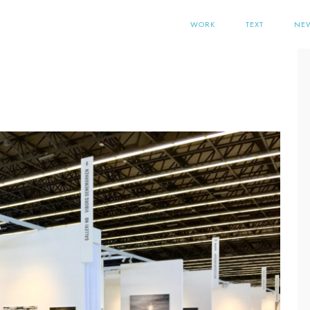
WORK
TEXT
NE