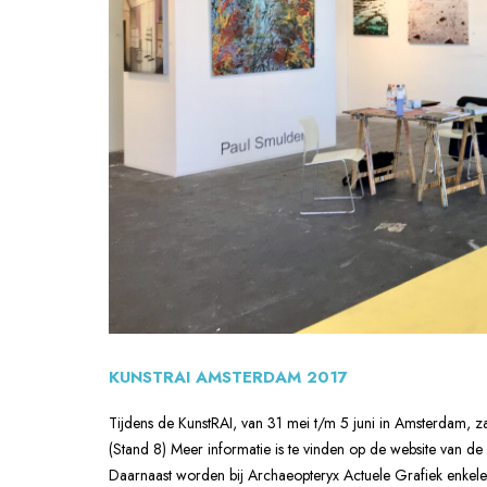
KUNSTRAI AMSTERDAM 2017
Tijdens de KunstRAI, van 31 mei t/m 5 juni in Amsterdam, za
(Stand 8) Meer informatie is te vinden op de website van de 
Daarnaast worden bij Archaeopteryx Actuele Grafiek enkele 