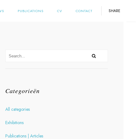
SHARE
WS
PUBLICATIONS
CV
CONTACT
Categorieën
All categories
Exhibitions
Publications | Articles