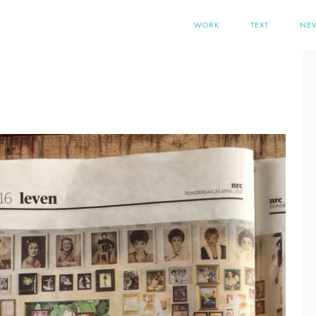
WORK
TEXT
NE