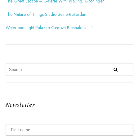
The Great Escape – Galerie With Tsjalling, Groningen
The Nature of Things-Studio Seine-Rotterdam
Water and Light Palazzo-Genova Biennale NL-IT
Newsletter