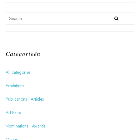
Categorieën
All categories
Exhibitions
Publications | Articles
Art Fairs
Nominations | Awards
Overig