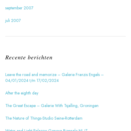
september 2007
juli 2007
Recente berichten
Leave the road and memorize – Galerie Franzis Engels –
04/01/2024 t/m 17/02/2024
After the eighth day
The Great Escape – Galerie With Tsjalling, Groningen
The Nature of Things-Studio Seine-Rotterdam
Water and Light Palazzo-Genova Biennale NL-IT