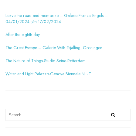
Leave the road and memorize – Galerie Franzis Engels –
04/01/2024 t/m 17/02/2024
After the eighth day
The Great Escape – Galerie With Tsjalling, Groningen
The Nature of Things-Studio Seine-Rotterdam
Water and Light Palazzo-Genova Biennale NL-IT