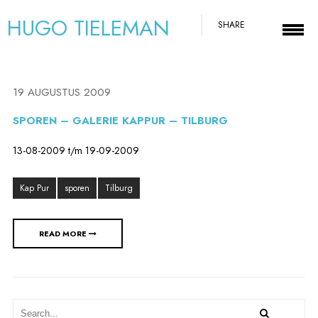
HUGO TIELEMAN
SHARE
19 AUGUSTUS 2009
SPOREN – GALERIE KAPPUR – TILBURG
13-08-2009 t/m 19-09-2009
Kap Pur
sporen
Tilburg
READ MORE