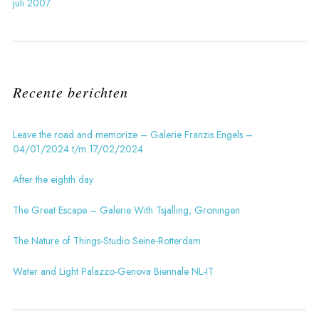
juli 2007
Recente berichten
Leave the road and memorize – Galerie Franzis Engels –
04/01/2024 t/m 17/02/2024
After the eighth day
The Great Escape – Galerie With Tsjalling, Groningen
The Nature of Things-Studio Seine-Rotterdam
Water and Light Palazzo-Genova Biennale NL-IT