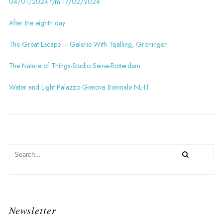
04/01/2024 t/m 17/02/2024
After the eighth day
The Great Escape – Galerie With Tsjalling, Groningen
The Nature of Things-Studio Seine-Rotterdam
Water and Light Palazzo-Genova Biennale NL-IT
Newsletter