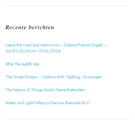
Recente berichten
Leave the road and memorize – Galerie Franzis Engels –
04/01/2024 t/m 17/02/2024
After the eighth day
The Great Escape – Galerie With Tsjalling, Groningen
The Nature of Things-Studio Seine-Rotterdam
Water and Light Palazzo-Genova Biennale NL-IT