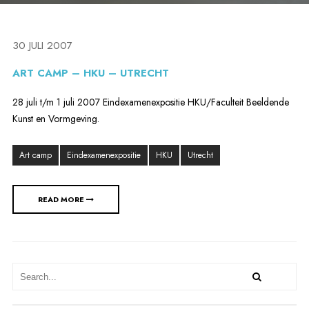
30 JULI 2007
ART CAMP – HKU – UTRECHT
28 juli t/m 1 juli 2007 Eindexamenexpositie HKU/Faculteit Beeldende
Kunst en Vormgeving.
Art camp
Eindexamenexpositie
HKU
Utrecht
READ MORE