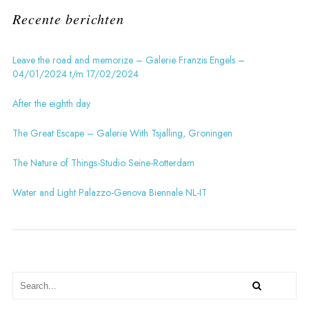
Recente berichten
Leave the road and memorize – Galerie Franzis Engels –
04/01/2024 t/m 17/02/2024
After the eighth day
The Great Escape – Galerie With Tsjalling, Groningen
The Nature of Things-Studio Seine-Rotterdam
Water and Light Palazzo-Genova Biennale NL-IT